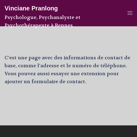
Aller
Vinciane Pranlong
au
Ouv
Psychologue, Psychanalyste et
contenu
le
Psychothérapeute à Rennes
me
C’est une page avec des informations de contact de
base, comme l’adresse et le numéro de téléphone.
Vous pouvez aussi essayer une extension pour
ajouter un formulaire de contact.